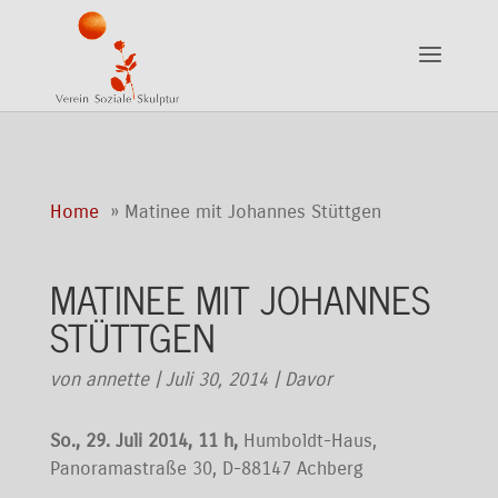
Home
Matinee mit Johannes Stüttgen
MATINEE MIT JOHANNES
STÜTTGEN
von
annette
|
Juli 30, 2014
|
Davor
So., 29. Juli 2014, 11 h,
Humboldt-Haus,
Panoramastraße 30, D-88147 Achberg