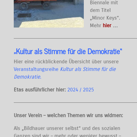
Biennale mit
dem Titel
„Minor Keys“.
Mehr
hier
…
————————————————————————————————————————
„Kultur als Stimme für die Demokratie“
Hier eine rückblickende Übersicht über unsere
Veranstaltungsreihe
Kultur als Stimme für die
Demokratie
.
Etas ausführlicher hier:
2024 / 2025
————————————————————————————————————————
Unser Verein – welchen Themen wir uns widmen:
Als „Bildhauer unserer selbst“ und des sozialen
Ganzen sind wir – mehr oder weniger bewusst –