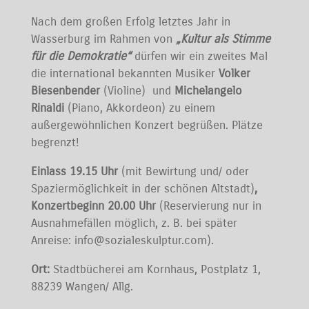
Nach dem großen Erfolg letztes Jahr in
Wasserburg im Rahmen von
„Kultur als Stimme
für die Demokratie“
dürfen wir ein zweites Mal
die international bekannten Musiker
Volker
Biesenbender
(Violine) und
Michelangelo
Rinaldi
(Piano, Akkordeon) zu einem
außergewöhnlichen Konzert begrüßen. Plätze
begrenzt!
Einlass 19.15 Uhr
(mit Bewirtung und/ oder
Spaziermöglichkeit in der schönen Altstadt)
,
Konzertbeginn 20.00 Uhr
(Reservierung nur in
Ausnahmefällen möglich, z. B. bei später
Anreise: info@sozialeskulptur.com).
Ort:
Stadtbücherei am Kornhaus, Postplatz 1,
88239 Wangen/ Allg.