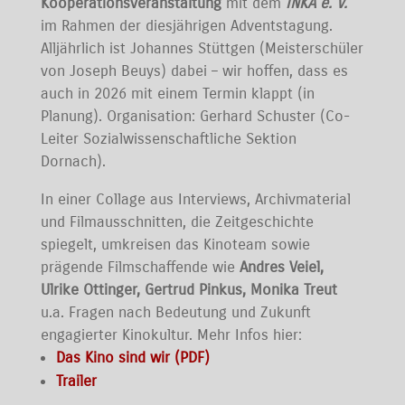
Kooperationsveranstaltung
mit dem
INKA e. V.
im Rahmen der diesjährigen Adventstagung.
Alljährlich ist Johannes Stüttgen (Meisterschüler
von Joseph Beuys) dabei – wir hoffen, dass es
auch in 2026 mit einem Termin klappt (in
Planung). Organisation: Gerhard Schuster (Co-
Leiter Sozialwissenschaftliche Sektion
Dornach).
In einer Collage aus Interviews, Archivmaterial
und Filmausschnitten, die Zeitgeschichte
spiegelt, umkreisen das Kinoteam sowie
prägende Filmschaffende wie
Andres Veiel,
Ulrike Ottinger, Gertrud Pinkus, Monika Treut
u.a. Fragen nach Bedeutung und Zukunft
engagierter Kinokultur. Mehr Infos hier:
Das Kino sind wir (PDF)
Trailer