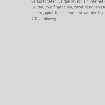
veranstalteten. Es gab Musik, ein interna
Leuthe. Zwölf Sprachen, zwölf Nationen (
einem „Apfel-Tuch“. Umrahmt war der Tag
4 Tage hinweg.