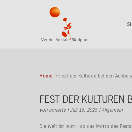
St
Home
Fest der Kulturen bei den Achb
FEST DER KULTUREN 
von
annette
|
Juli 15, 2025
|
Allgemein
Die Welt ist bunt – so das Motto des Fest