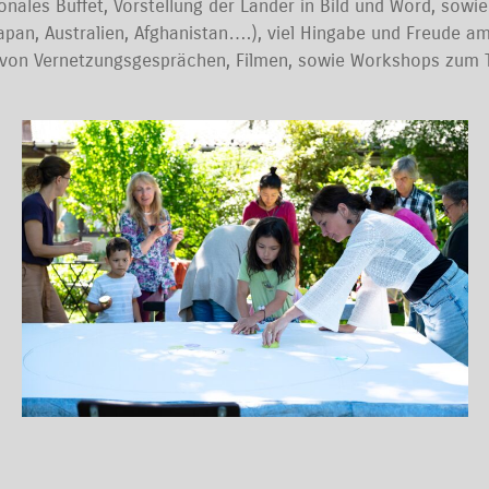
tionales Buffet, Vorstellung der Länder in Bild und Word, so
Japan, Australien, Afghanistan….), viel Hingabe und Freude 
 von Vernetzungsgesprächen, Filmen, sowie Workshops zum T