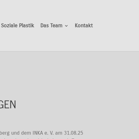
Soziale Plastik
Das Team
Kontakt
AGEN
hberg und dem INKA e. V. am 31.08.25