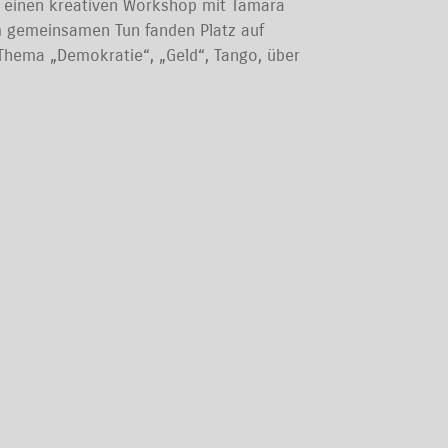
wie einen kreativen Workshop mit Tamara
am gemeinsamen Tun fanden Platz auf
hema „Demokratie“, „Geld“, Tango, über