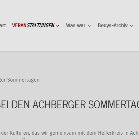
art
VERAN
STALTUNGEN
Was war
Beuys-Archiv
erger Sommertagen
BEI DEN ACHBERGER SOMMERT
s der Kulturen, das wir gemeinsam mit dem Helferkreis in Ac