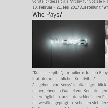
vorstellt (derzeit als “Archiv für Soziale 
10. Februar – 21. Mai 2017 Ausstellung “
Who Pays?
“Kunst = Kapital”, formulierte Joseph Beuy
Kraft der menschlichen Kreativität.”
Ausgehend von Beuys’ Kapitalbegriff blick
einhergehenden Wandel von Bedeutungen un
es ermöglichen, aus unterschiedlichen Per
die westlich geprägten, scheinen sich derz