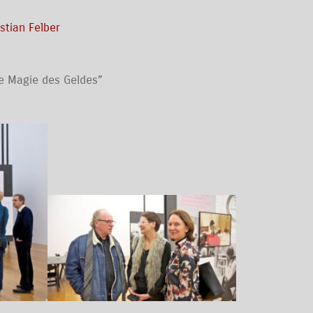
h
stian Felber
e Magie des Geldes”