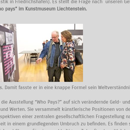
Plastik in Friedrichshafen). Es stellt die Frage nach unseren G
Who pays” im Kunstmuseum Liechtenstein.
s. Damit fasste er in eine knappe Formel sein Weltverständnis:
t die Ausstellung “Who Pays?” auf sich verändernde Geld- un
d Werten. Sie versammelt künstlerische Positionen von den
spektiven einer zentralen gesellschaftlichen Fragestellung 
eit in einem grundlegenden Umbruch zu befinden. Es finden si