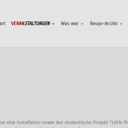
art
VERAN
STALTUNGEN
Was war
Beuys-Archiv
s eine Installation sowie das studentische Projekt “Little 