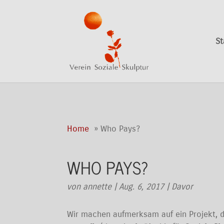
St
Home
Who Pays?
WHO PAYS?
von
annette
|
Aug. 6, 2017
|
Davor
Wir machen aufmerksam auf ein Projekt, da