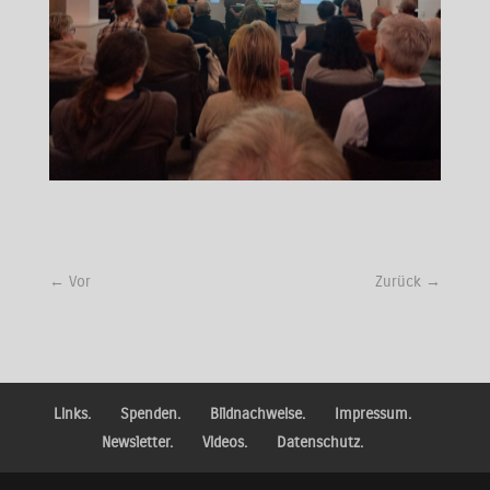
←
Vor
Zurück
→
Links.
Spenden.
Bildnachweise.
Impressum.
Newsletter.
Videos.
Datenschutz.